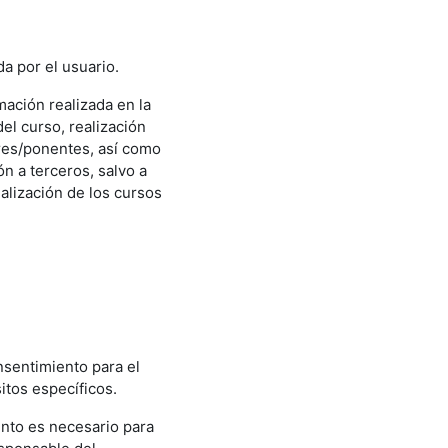
da por el usuario.
mación realizada en la
el curso, realización
res/ponentes, así como
ón a terceros, salvo a
ealización de los cursos
nsentimiento para el
itos específicos.
iento es necesario para