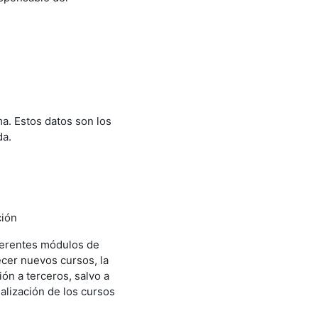
ma. Estos datos son los
da.
ción
iferentes módulos de
ecer nuevos cursos, la
ión a terceros, salvo a
ealización de los cursos