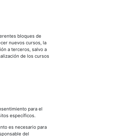
iferentes bloques de
ecer nuevos cursos, la
ión a terceros, salvo a
ealización de los cursos
nsentimiento para el
itos específicos.
iento es necesario para
esponsable del