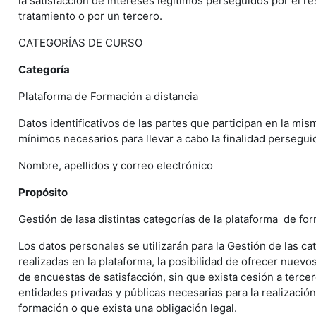
la satisfacción de intereses legítimos perseguidos por el r
tratamiento o por un tercero.
CATEGORÍAS DE CURSO
Categoría
Plataforma de Formación a distancia
Datos identificativos de las partes que participan en la mis
mínimos necesarios para llevar a cabo la finalidad persegui
Nombre, apellidos y correo electrónico
Propósito
Gestión de lasa distintas categorías de la plataforma de fo
Los datos personales se utilizarán para la Gestión de las c
realizadas en la plataforma, la posibilidad de ofrecer nuevos
de encuestas de satisfacción, sin que exista cesión a tercer
entidades privadas y públicas necesarias para la realizació
formación o que exista una obligación legal.