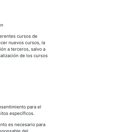
ón
iferentes cursos de
ecer nuevos cursos, la
ión a terceros, salvo a
ealización de los cursos
nsentimiento para el
itos específicos.
iento es necesario para
esponsable del