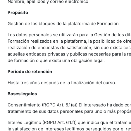
Nombre, apellidos y correo electrónico
Propósito
Gestión de los bloques de la plataforma de Formación
Los datos personales se utilizarán para la Gestión de los d
Formación realizados en la plataforma, la posibilidad de ofr
realización de encuestas de satisfacción, sin que exista ces
aquellas entidades privadas y públicas necesarias para la r
de formación o que exista una obligación legal.
Período de retención
Hasta tres años después de la finalización del curso.
Bases legales
Consentimiento (RGPD Art. 6.1(a)) El interesado ha dado co
tratamiento de sus datos personales para uno o más propós
Interés Legítimo (RGPD Art. 6.1.f)) que indica que el tratam
la satisfacción de intereses legítimos perseguidos por el r