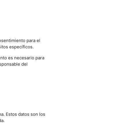
nsentimiento para el
itos específicos.
iento es necesario para
esponsable del
ma. Estos datos son los
da.