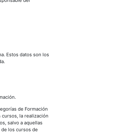
esponsable del
ma. Estos datos son los
da.
rmación.
ategorías de Formación
 cursos, la realización
os, salvo a aquellas
n de los cursos de