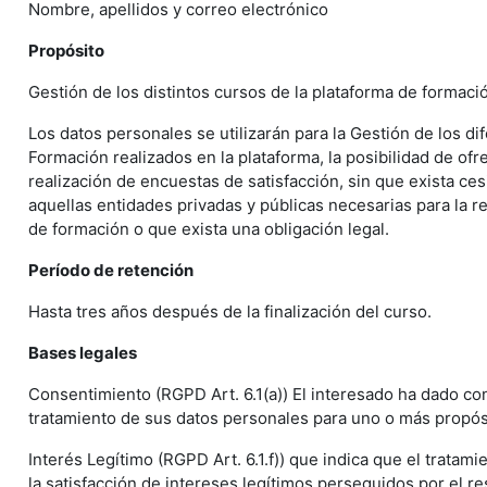
Nombre, apellidos y correo electrónico
Propósito
Gestión de los distintos cursos de la plataforma de formaci
Los datos personales se utilizarán para la Gestión de los d
Formación realizados en la plataforma, la posibilidad de ofr
realización de encuestas de satisfacción, sin que exista ces
aquellas entidades privadas y públicas necesarias para la r
de formación o que exista una obligación legal.
Período de retención
Hasta tres años después de la finalización del curso.
Bases legales
Consentimiento (RGPD Art. 6.1(a)) El interesado ha dado co
tratamiento de sus datos personales para uno o más propós
Interés Legítimo (RGPD Art. 6.1.f)) que indica que el tratam
la satisfacción de intereses legítimos perseguidos por el r