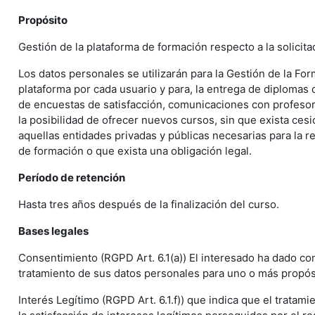
Propósito
Gestión de la plataforma de formación respecto a la solicita
Los datos personales se utilizarán para la Gestión de la For
plataforma por cada usuario y para, la entrega de diplomas d
de encuestas de satisfacción, comunicaciones con profeso
la posibilidad de ofrecer nuevos cursos, sin que exista cesi
aquellas entidades privadas y públicas necesarias para la r
de formación o que exista una obligación legal.
Período de retención
Hasta tres años después de la finalización del curso.
Bases legales
Consentimiento (RGPD Art. 6.1(a)) El interesado ha dado co
tratamiento de sus datos personales para uno o más propós
Interés Legítimo (RGPD Art. 6.1.f)) que indica que el tratam