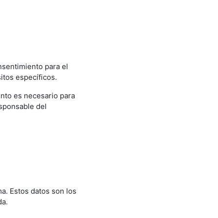
nsentimiento para el
itos específicos.
iento es necesario para
esponsable del
ma. Estos datos son los
da.